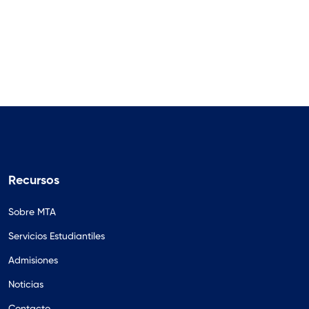
Recursos
Sobre MTA
Servicios Estudiantiles
Admisiones
Noticias
Contacto