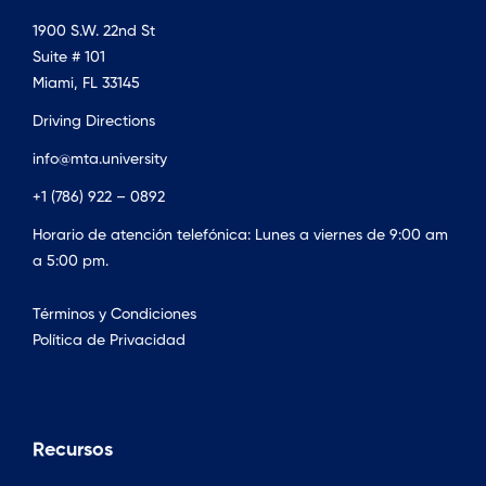
1900 S.W. 22nd St
Suite # 101
Miami, FL 33145
Driving Directions
info@mta.university
+1 (786) 922 – 0892
Horario de atención telefónica: Lunes a viernes de 9:00 am
a 5:00 pm.
Términos y Condiciones
Política de Privacidad
Recursos