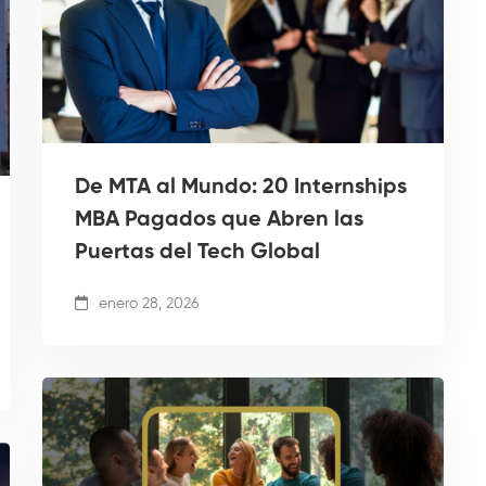
De MTA al Mundo: 20 Internships
MBA Pagados que Abren las
Puertas del Tech Global
enero 28, 2026