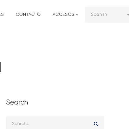
ES
CONTACTO
ACCESOS
d
Search