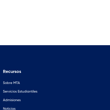
Recursos
Sobre MTA
Servicios Estudiantiles
Admisiones
Noticias